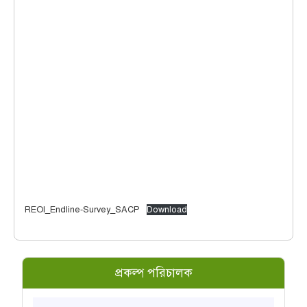
REOI_Endline-Survey_SACP
Download
প্রকল্প পরিচালক