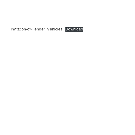
Invitation-of-Tender_Vehicles
Download