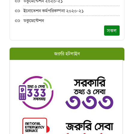
ডকুমেন্টেশন ২০২০-২১
ইনোভেশন কর্মপরিকল্পনা ২০২০-২১
ডকুমেন্টেশন
সকল
জরুরি হটলাইন