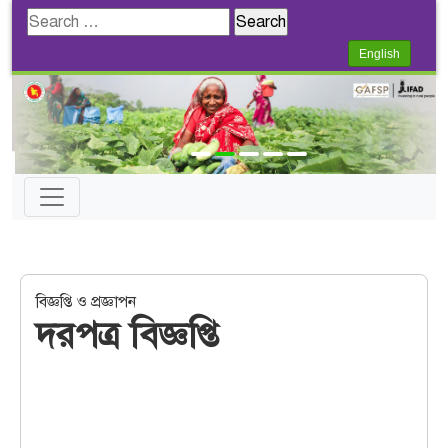
Search
for:
English
বিজ্ঞপ্তি ও প্রজ্ঞাপন
দরপত্র বিজ্ঞপ্তি