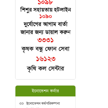
ইনোভেশন কর্নার
ইনোভেশন কর্মপরিকল্পনা