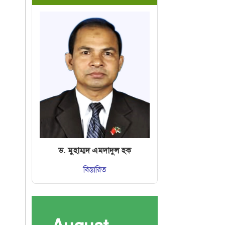
ড. মুহাম্মদ এমদাদুল হক
বিস্তারিত