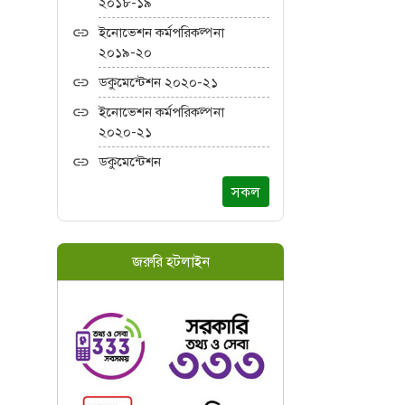
২০১৮-১৯
ইনোভেশন কর্মপরিকল্পনা
২০১৯-২০
ডকুমেন্টেশন ২০২০-২১
ইনোভেশন কর্মপরিকল্পনা
২০২০-২১
ডকুমেন্টেশন
সকল
জরুরি হটলাইন