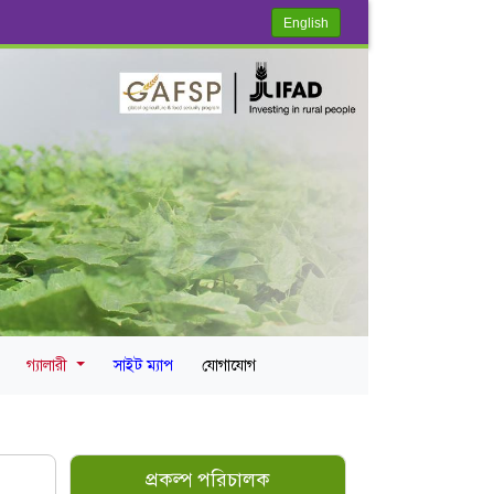
English
গ্যালারী
সাইট ম্যাপ
যোগাযোগ
প্রকল্প পরিচালক