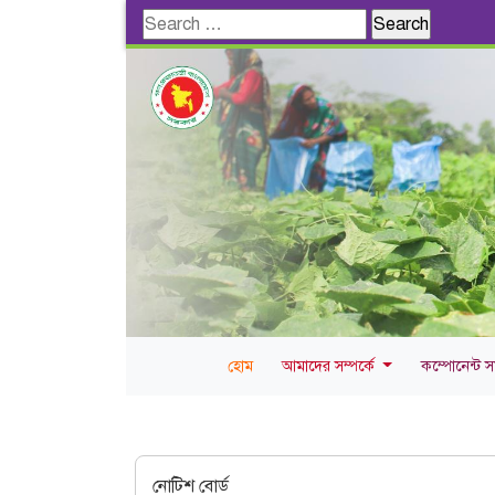
Search
for:
হোম
আমাদের সম্পর্কে
কম্পোনেন্ট 
নোটিশ বোর্ড