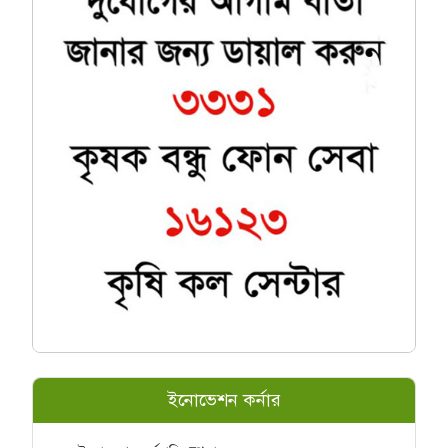
ইনোভেশন কর্নার