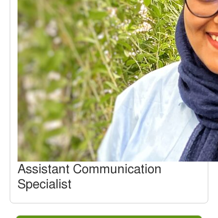
Assistant Communication
Specialist