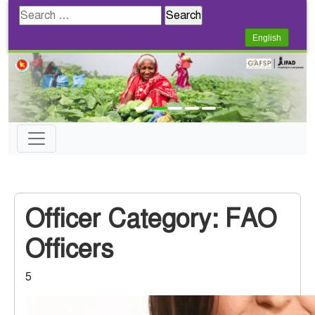
Search
for:
English
Officer Category:
FAO
Officers
5