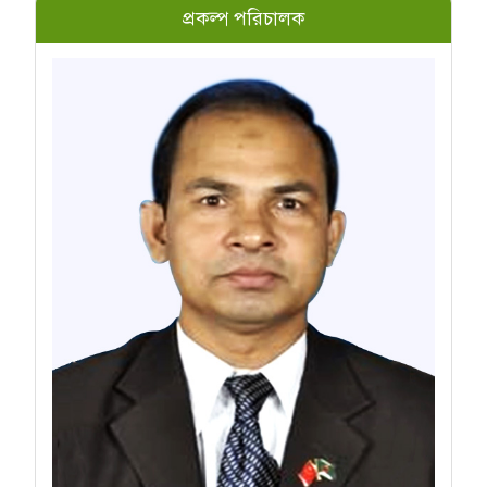
প্রকল্প পরিচালক