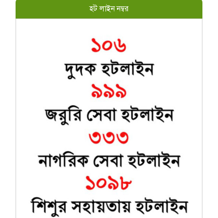
হট লাইন নম্বর