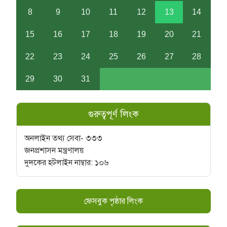
8
9
10
11
12
13
14
15
16
17
18
19
20
21
22
23
24
25
26
27
28
29
30
31
গুরুত্বপূর্ণ লিংক
অনলাইন তথ্য সেবা- ৩৩৩
জনপ্রশাসন মন্ত্রণালয়
দুদকের হটলাইন নাম্বার: ১০৬
ফেসবুক পৃষ্ঠার লিংক