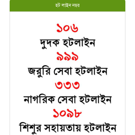
হট লাইন নম্বর