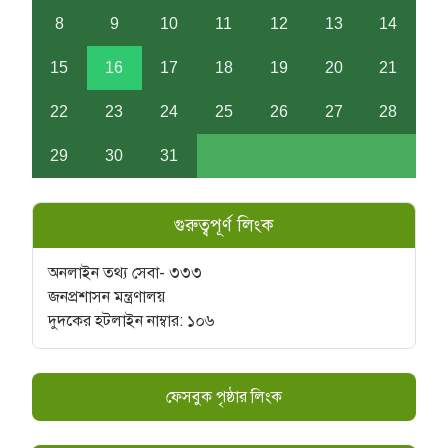
8
9
10
11
12
13
14
15
16
17
18
19
20
21
22
23
24
25
26
27
28
29
30
31
গুরুত্বপূর্ণ লিংক
অনলাইন তথ্য সেবা- ৩৩৩
জনপ্রশাসন মন্ত্রণালয়
দুদকের হটলাইন নাম্বার: ১০৬
ফেসবুক পৃষ্ঠার লিংক