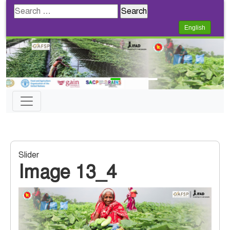
Search
for:
English
Slider
Image 13_4