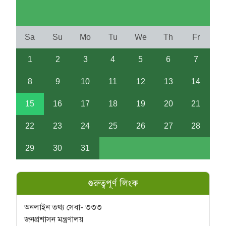
Sa
Su
Mo
Tu
We
Th
Fr
1
2
3
4
5
6
7
8
9
10
11
12
13
14
15
16
17
18
19
20
21
22
23
24
25
26
27
28
29
30
31
গুরুত্বপূর্ণ লিংক
অনলাইন তথ্য সেবা- ৩৩৩
জনপ্রশাসন মন্ত্রণালয়