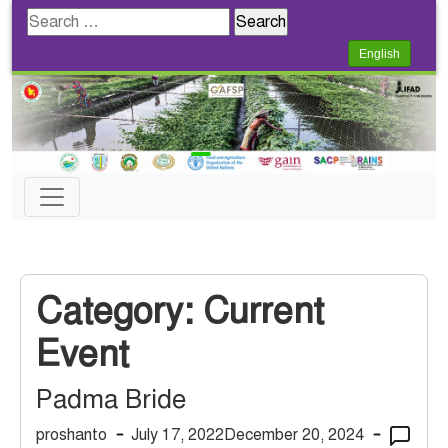
Search
for:
English
Category:
Current
Event
Padma Bride
proshanto
July 17, 2022
December 20, 2024