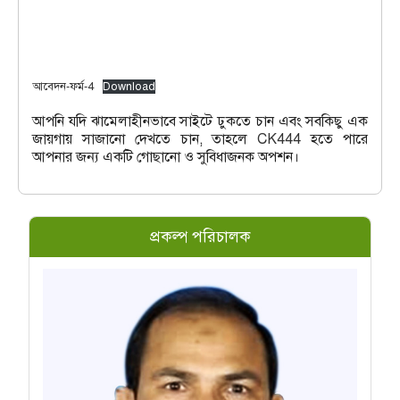
আবেদন-ফর্ম-4
Download
আপনি যদি ঝামেলাহীনভাবে সাইটে ঢুকতে চান এবং সবকিছু এক
জায়গায় সাজানো দেখতে চান, তাহলে
CK444
হতে পারে
আপনার জন্য একটি গোছানো ও সুবিধাজনক অপশন।
প্রকল্প পরিচালক