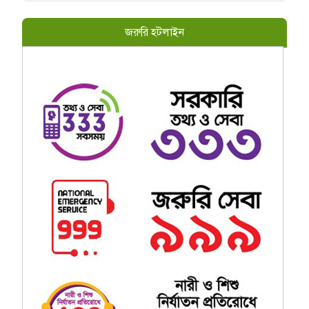
জরুরি হটলাইন