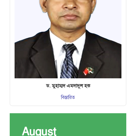
ড. মুহাম্মদ এমদাদুল হক
বিস্তারিত
August